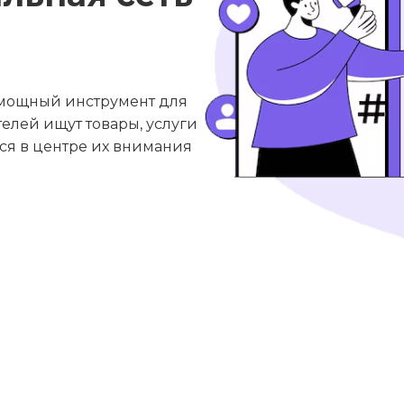
а мощный инструмент для
елей ищут товары, услуги
ся в центре их внимания