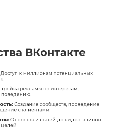
тва ВКонтакте
Доступ к миллионам потенциальных
е.
тройка рекламы по интересам,
и поведению.
ость:
Создание сообществ, проведение
бщение с клиентами.
ов:
От постов и статей до видео, клипов
 целей.