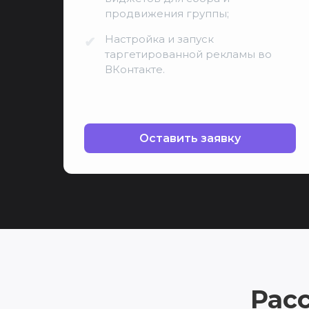
продвижения группы;
Настройка и запуск
таргетированной рекламы во
ВКонтакте.
Оставить заявку
Рас