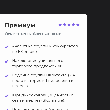
Премиум
★
★
★
★
★
Увеличение прибыли компании
Аналитика группы и конкурентов
во ВКонтакте;
Нахождение уникального
торгового предложения;
Ведение группы ВКонтакте (3-4
поста и сторис и 1 видеоклип в
неделю);
Юридическая защищенность в
сети интернет (ВКонтакте);
Подключение необходимых