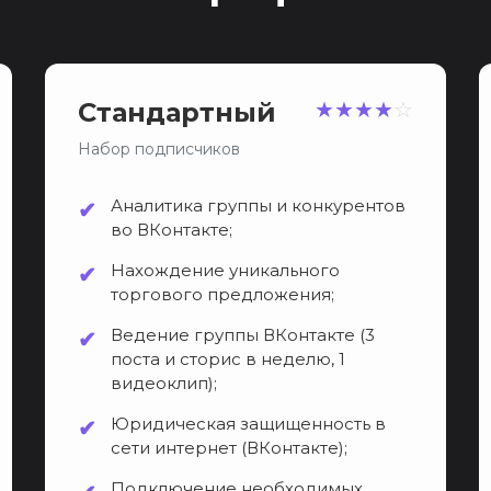
Стандартный
★
★
★
★
☆
Набор подписчиков
Аналитика группы и конкурентов
во ВКонтакте;
Нахождение уникального
торгового предложения;
Ведение группы ВКонтакте (3
поста и сторис в неделю, 1
видеоклип);
Юридическая защищенность в
сети интернет (ВКонтакте);
Подключение необходимых