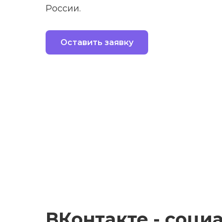
России.
Оставить заявку
ВКонтакте - соци