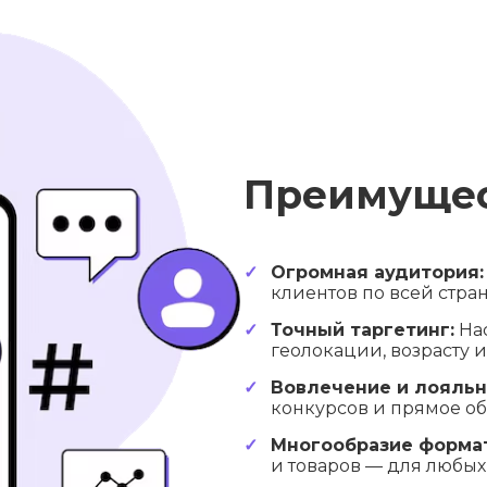
Преимущес
Огромная аудитория:
клиентов по всей стран
Точный таргетинг:
Нас
геолокации, возрасту 
Вовлечение и лояльн
конкурсов и прямое о
Многообразие формат
и товаров — для любых