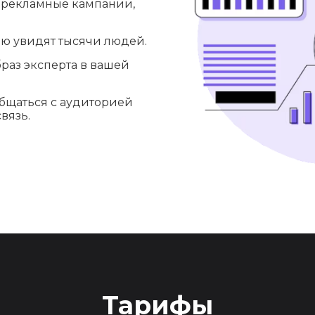
рекламные кампании,
ю увидят тысячи людей.
раз эксперта в вашей
бщаться с аудиторией
вязь.
Тарифы