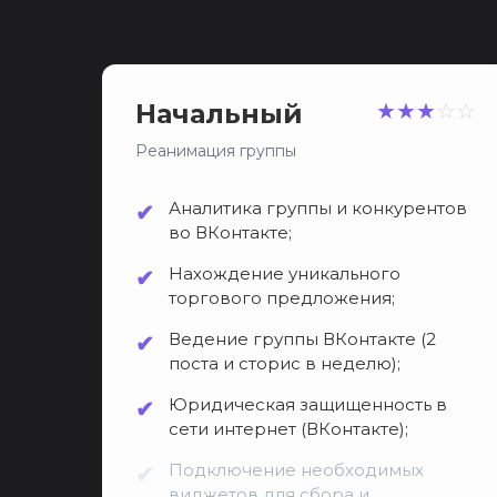
Начальный
★
★
★
☆
☆
Реанимация группы
Аналитика группы и конкурентов
во ВКонтакте;
Нахождение уникального
торгового предложения;
Ведение группы ВКонтакте (2
поста и сторис в неделю);
Юридическая защищенность в
сети интернет (ВКонтакте);
Подключение необходимых
виджетов для сбора и