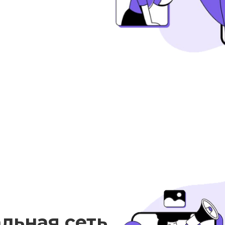
альная сеть