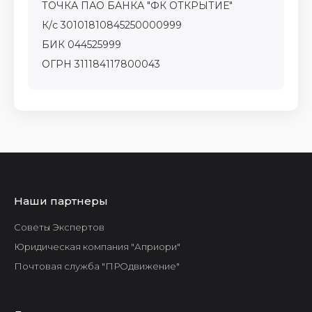
ТОЧКА ПАО БАНКА "ФК ОТКРЫТИЕ"
К/с 30101810845250000999
БИК 044525999
ОГРН 311184117800043
Наши партнеры
Советы Экспертов
Юридическая компания "Априори"
Почтовая служба "ПРОдвижение"