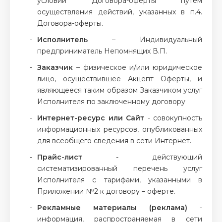
условий Договора-оферты путем
осуществления действий, указанных в п.4.
Договора-оферты.
Исполнитель
– Индивидуальный
предприниматель Непомнящих В.П.
Заказчик
– физическое и/или юридическое
лицо, осуществившее Акцепт Оферты, и
являющееся таким образом Заказчиком услуг
Исполнителя по заключенному договору
Интернет-ресурс или Сайт
- совокупность
информационных ресурсов, опубликованных
для всеобщего сведения в сети Интернет.
Прайс-лист
- действующий
систематизированный перечень услуг
Исполнителя с тарифами, указанными в
Приложении №2 к договору – оферте.
Рекламные материалы (реклама)
-
информация, распространяемая в сети