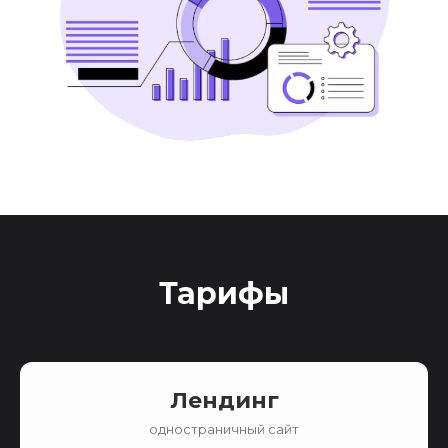
Тарифы
Лендинг
одностраничный сайт